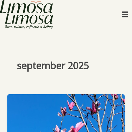
Ga
naar
de
inhoud
september 2025