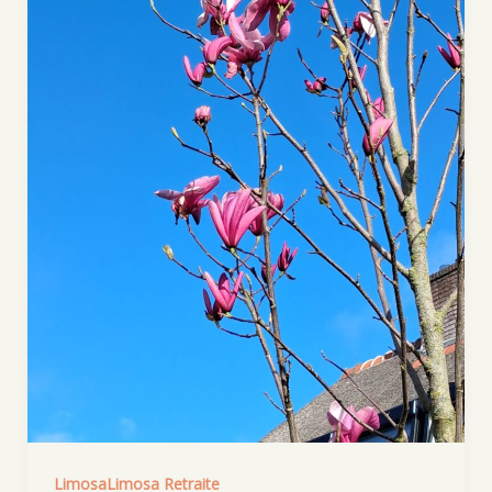
LimosaLimosa Retraite