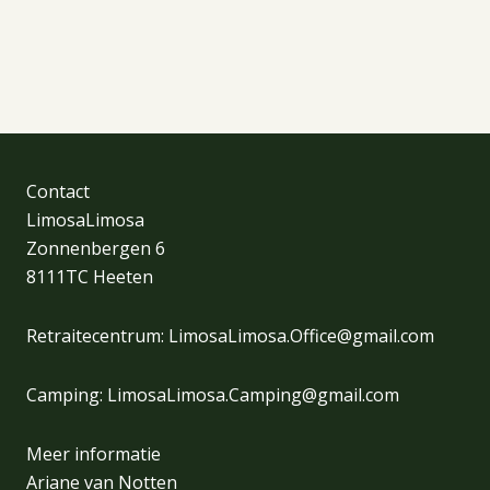
Contact
LimosaLimosa
Zonnenbergen 6
8111TC Heeten
Retraitecentrum:
LimosaLimosa.Office@gmail.com
Camping:
LimosaLimosa.Camping@gmail.com
Meer informatie
Ariane van Notten