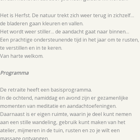
Het is Herfst. De natuur trekt zich weer terug in zichzelf…
de bladeren gaan kleuren en vallen.
Het wordt weer stiller… de aandacht gaat naar binnen…
Een prachtige ondersteunende tijd in het jaar om te rusten,
te verstillen en in te keren.
Van harte welkom.
Programma
De retraite heeft een basisprogramma.
In de ochtend, namiddag en avond zijn er gezamenlijke
momenten van meditatie en aandachtoefeningen.
Daarnaast is er eigen ruimte, waarin je deel kunt nemen
aan een stille wandeling, gebruik kunt maken van het
atelier, mijmeren in de tuin, rusten en zo je wilt een
massage ontvangen.