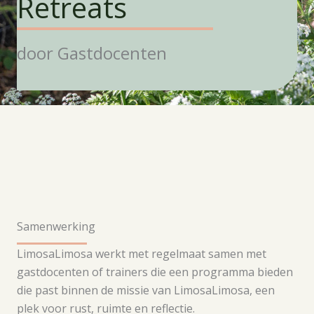
Retreats
door Gastdocenten
Samenwerking
LimosaLimosa werkt met regelmaat samen met
gastdocenten of trainers die een programma bieden
die past binnen de missie van LimosaLimosa, een
plek voor rust, ruimte en reflectie.